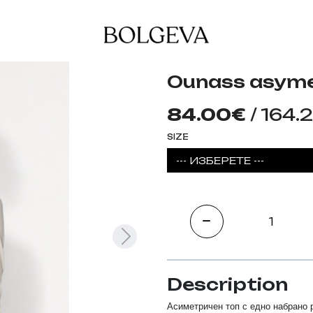
Ounass asyme
84.00€
/ 164.
SIZE
--- ИЗБЕРЕТЕ ---
Description
Асиметричен топ с едно набрано 