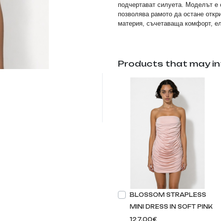
подчертават силуета. Моделът е 
позволява рамото да остане откр
материя, съчетаваща комфорт, ел
Products that may in
BLOSSOM STRAPLESS
MINI DRESS IN SOFT PINK
127.00€