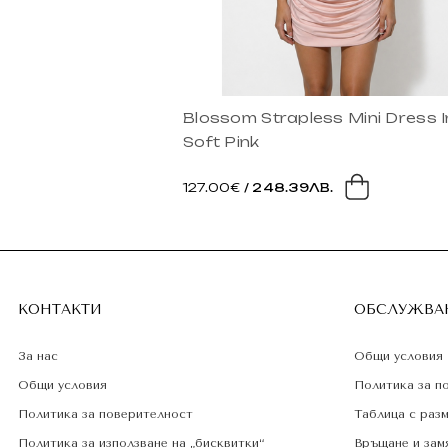
Blossom Strapless Mini Dress I
Soft Pink
127.00€
/ 248.39ЛВ.
КОНТАКТИ
ОБСЛУЖВАН
За нас
Общи условия
Общи условия
Политика за п
Политика за поверителност
Таблица с раз
Политика за използване на „бисквитки“
Връщане и зам