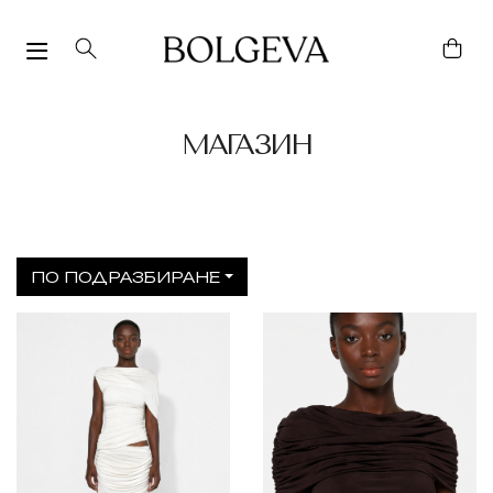
MАГАЗИН
ПО ПОДРАЗБИРАНЕ