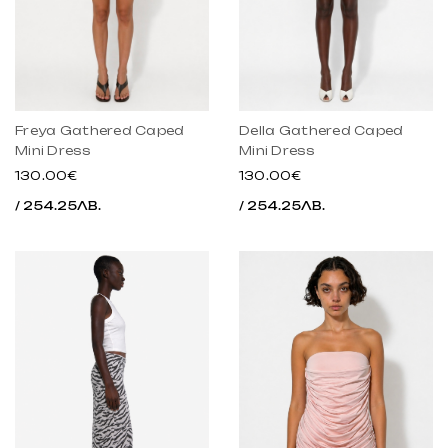
Freya Gathered Caped
Della Gathered Caped
Mini Dress
Mini Dress
130.00€
130.00€
/ 254.25ЛВ.
/ 254.25ЛВ.