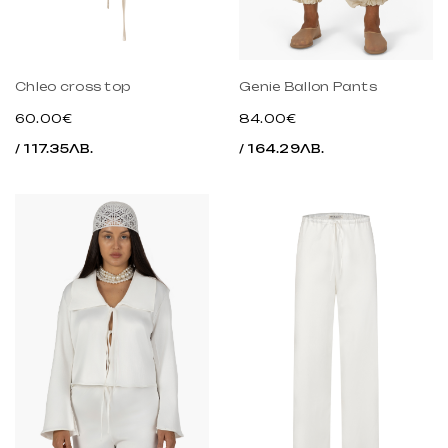
Chleo cross top
Genie Ballon Pants
60.00€
84.00€
/ 117.35ЛВ.
/ 164.29ЛВ.