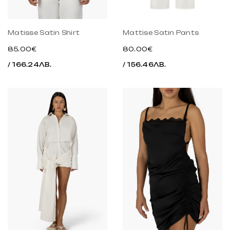
Matisse Satin Shirt
Mattise Satin Pants
85.00€
80.00€
/ 166.24ЛВ.
/ 156.46ЛВ.