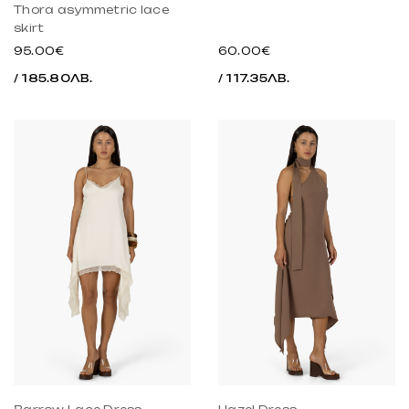
Thora asymmetric lace
skirt
60.00€
95.00€
/ 117.35ЛВ.
/ 185.80ЛВ.