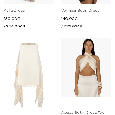
Aella Dress
Vermeer Satin Dress
130.00€
140.00€
/ 254.25ЛВ.
/ 273.81ЛВ.
Akakki Satin Cross Top