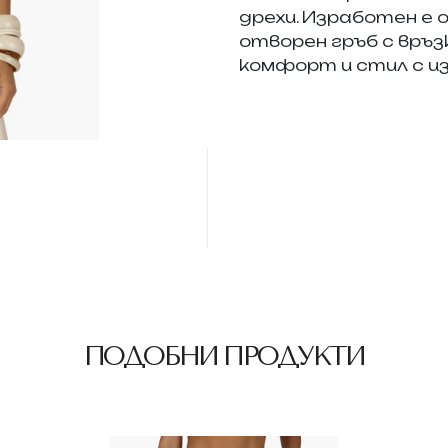
дрехи. Изработен е 
отворен гръб с връз
комфорт и стил с из
ПОДОБНИ ПРОДУКТИ