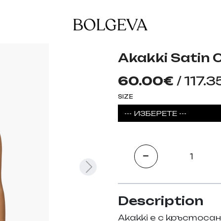
Akakki Satin 
60.00€
/ 117.3
SIZE
--- ИЗБЕРЕТЕ ---
Description
Akakki
е с кръстосан